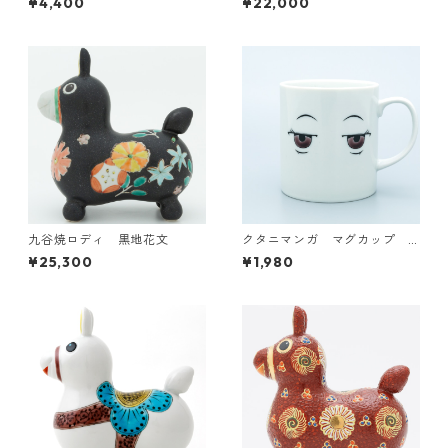
¥4,400
¥22,000
九谷焼ロディ 黒地花文
クタニマンガ マグカップ
（YUKARI）
¥25,300
¥1,980