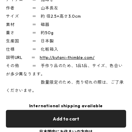
作者 ＝ 山本長左
サイズ ＝ 約 径2.5×高さ3.0cm
素材 ＝ 磁器
重さ ＝ 約50g
生産国 ＝ 日本製
仕様 ＝ 化粧箱入
説明URL ＝
http://kutani-thimble.com/
その他 ＝ 手作り品のため、1品1品、サイズ、色合い
が多少異なります。
数量限定のため、売り切れの際は、ご了承
くださいませ。
International shipping available
Add to cart
日本国内にお住まいの方向け