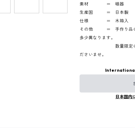
素材 ＝ 磁器
生産国 ＝ 日本製
仕様 ＝ 木箱入
その他 ＝ 手作り品のた
多少異なります。
数量限定のため、
ださいませ。
Internationa
日本国内