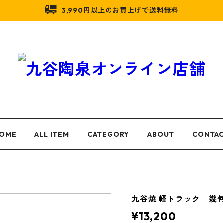
3,990円以上のお買上げで送料無料
OME
ALL ITEM
CATEGORY
ABOUT
CONTA
九谷焼 軽トラック 幾
¥13,200