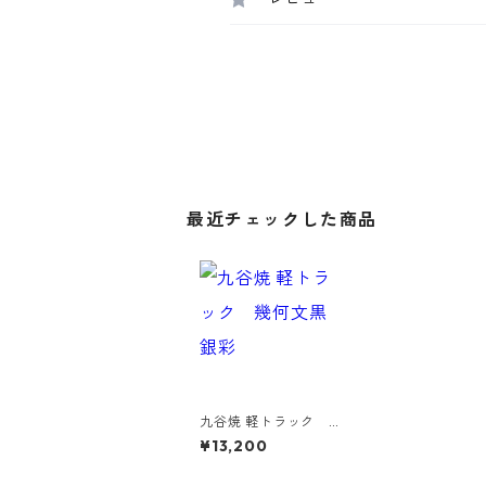
最近チェックした商品
九谷焼 軽トラック 幾
何文黒銀彩
¥13,200