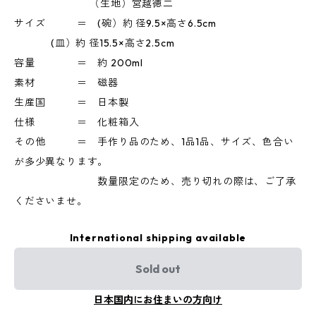
（生地）宮越徳二
サイズ ＝ (碗）約 径9.5×高さ6.5cm
(皿）約 径15.5×高さ2.5cm
容量 ＝ 約 200ml
素材 ＝ 磁器
生産国 ＝ 日本製
仕様 ＝ 化粧箱入
その他 ＝ 手作り品のため、1品1品、サイズ、色合い
が多少異なります。
数量限定のため、売り切れの際は、ご了承
くださいませ。
International shipping available
Sold out
日本国内にお住まいの方向け