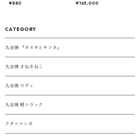
¥880
¥165,000
CATEGORY
九谷焼 『タヌキとキツネ』
九谷焼 まねきねこ
九谷焼 ロディ
九谷焼 軽トラック
クタニマンガ