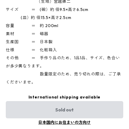
（生地）宮越徳二
サイズ ＝ (碗）約 径9.5×高さ6.5cm
(皿）約 径15.5×高さ2.5cm
容量 ＝ 約 200ml
素材 ＝ 磁器
生産国 ＝ 日本製
仕様 ＝ 化粧箱入
その他 ＝ 手作り品のため、1品1品、サイズ、色合い
が多少異なります。
数量限定のため、売り切れの際は、ご了承
くださいませ。
International shipping available
Sold out
日本国内にお住まいの方向け