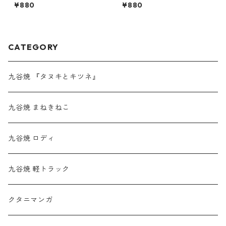
¥880
¥880
CATEGORY
九谷焼 『タヌキとキツネ』
九谷焼 まねきねこ
九谷焼 ロディ
九谷焼 軽トラック
クタニマンガ