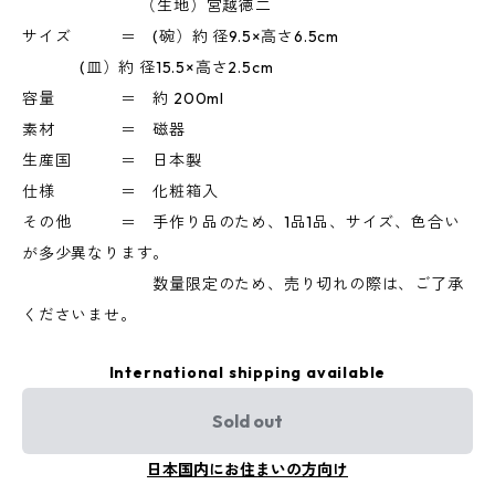
（生地）宮越徳二
サイズ ＝ (碗）約 径9.5×高さ6.5cm
(皿）約 径15.5×高さ2.5cm
容量 ＝ 約 200ml
素材 ＝ 磁器
生産国 ＝ 日本製
仕様 ＝ 化粧箱入
その他 ＝ 手作り品のため、1品1品、サイズ、色合い
が多少異なります。
数量限定のため、売り切れの際は、ご了承
くださいませ。
International shipping available
Sold out
日本国内にお住まいの方向け