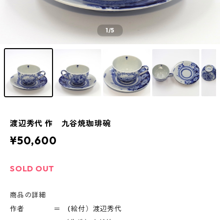
1
/5
渡辺秀代 作 九谷焼珈琲碗
¥50,600
SOLD OUT
商品の詳細
作者 ＝ (絵付）渡辺秀代