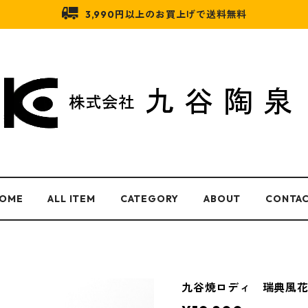
3,990円以上のお買上げで送料無料
OME
ALL ITEM
CATEGORY
ABOUT
CONTA
九谷焼ロディ 瑞典風