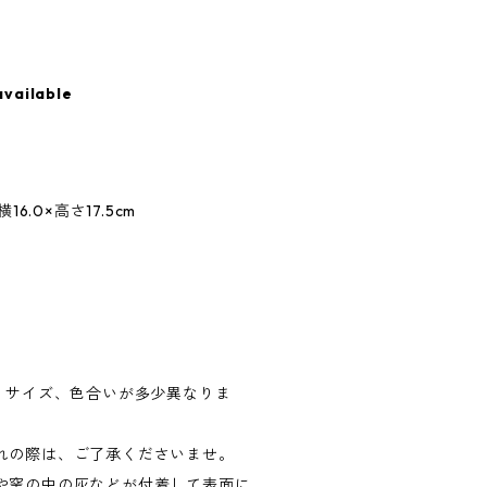
available
.0×高さ17.5cm
品、サイズ、色合いが多少異なりま
れの際は、ご了承くださいませ。
や窯の中の灰などが付着して表面に