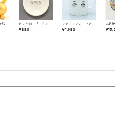
金箔
めぐり皿 「ホクリ
クタニマンガ マグカ
九谷焼
ク」
ップ （SAKURA）
何文
¥880
¥1,980
¥13,