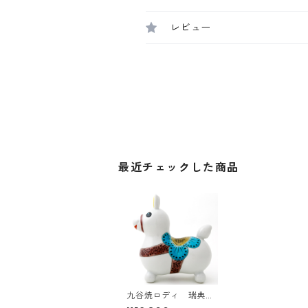
レビュー
最近チェックした商品
九谷焼ロディ 瑞典風
花文（白）