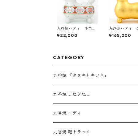
九谷焼ロディ 小花帯
九谷焼ロディ 
紋
¥22,000
¥165,000
CATEGORY
九谷焼 『タヌキとキツネ』
九谷焼 まねきねこ
九谷焼 ロディ
九谷焼 軽トラック