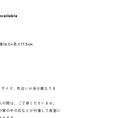
available
.0×高さ17.5cm
品、サイズ、色合いが多少異なりま
れの際は、ご了承くださいませ。
や窯の中の灰などが付着して表面に