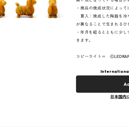
黒い点となっている場合が
・商品の焼成状況によって
貫入：焼成した陶器を冷
が異なることで生まれるひ
・年月を経るとともに少し
きます。
コピーライト＝ ⓒLEDRAPL
Internationa
Ad
日本国内