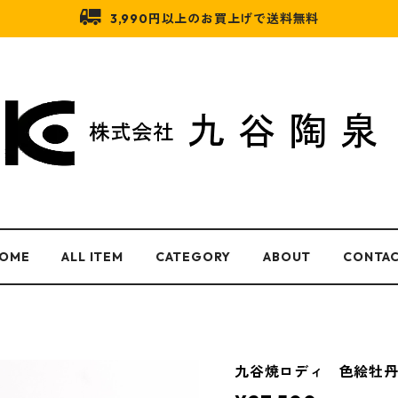
3,990円以上のお買上げで送料無料
OME
ALL ITEM
CATEGORY
ABOUT
CONTA
九谷焼ロディ 色絵牡