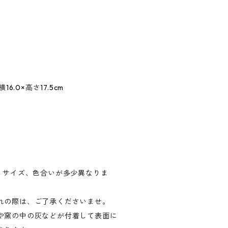
.0×高さ17.5cm
品、サイズ、色合いが多少異なりま
れの際は、ご了承くださいませ。
や窯の中の灰などが付着して表面に