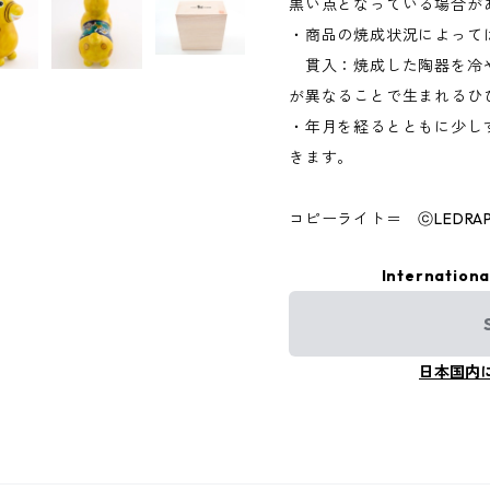
黒い点となっている場合が
・商品の焼成状況によって
貫入：焼成した陶器を冷
が異なることで生まれるひ
・年月を経るとともに少し
きます。
コピーライト＝ ⓒLEDRAPL
Internationa
日本国内