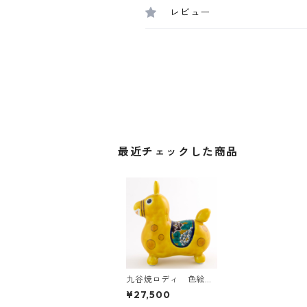
レビュー
最近チェックした商品
九谷焼ロディ 色絵牡
丹文
¥27,500