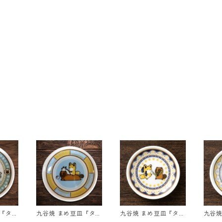
皿『タヌ
九谷焼 まめ豆皿『タヌ
九谷焼 まめ豆皿『タヌ
九谷焼
ぶっ
キとキツネ』 ちょこん
キとキツネ』 ふりふり
キとキ