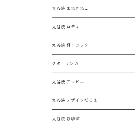
九谷焼 まねきねこ
九谷焼 ロディ
九谷焼 軽トラック
クタニマンガ
九谷焼 アマビエ
九谷焼 デザインだるま
九谷焼 珈琲碗