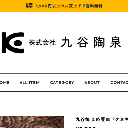
3,990円以上のお買上げで送料無料
OME
ALL ITEM
CATEGORY
ABOUT
CONTA
九谷焼 まめ豆皿『タヌ