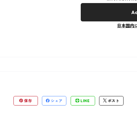
Ad
日本国内
保存
シェア
LINE
ポスト