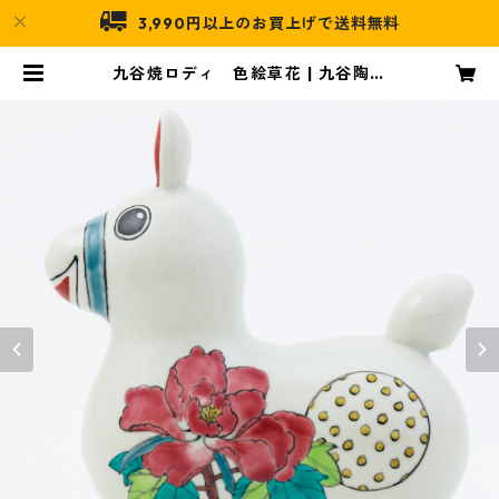
3,990円以上のお買上げで送料無料
九谷焼ロディ 色絵草花 | 九谷陶泉
オンライン店舗