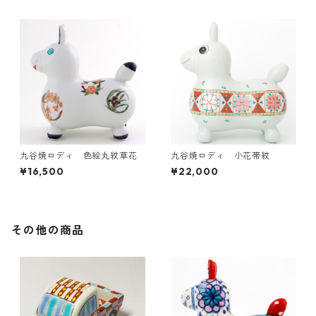
九谷焼ロディ 色絵丸紋草花
九谷焼ロディ 小花帯紋
¥16,500
¥22,000
その他の商品