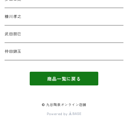
糠川孝之
武田朋巳
仲田錦玉
商品一覧に戻る
© 九谷陶泉オンライン店舗
Powered by