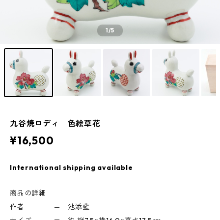
1
/5
九谷焼ロディ 色絵草花
¥16,500
International shipping available
商品の詳細
作者 ＝ 池添藍