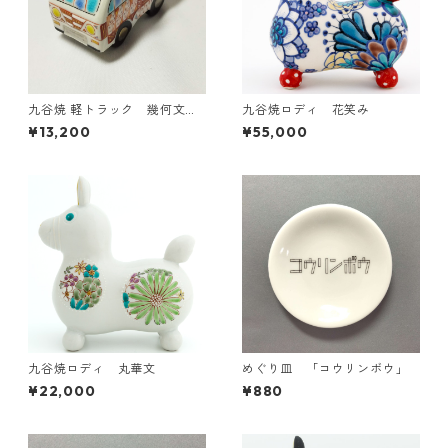
九谷焼 軽トラック 幾何文赤
九谷焼ロディ 花笑み
金彩
¥13,200
¥55,000
九谷焼ロディ 丸華文
めぐり皿 「コウリンボウ」
¥22,000
¥880