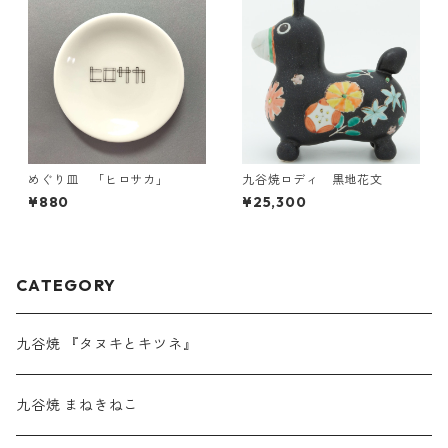
めぐり皿 「ヒロサカ」
九谷焼ロディ 黒地花文
¥880
¥25,300
CATEGORY
九谷焼 『タヌキとキツネ』
九谷焼 まねきねこ