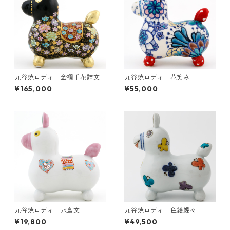
九谷焼ロディ 金襴手花詰文
九谷焼ロディ 花笑み
¥165,000
¥55,000
九谷焼ロディ 水鳥文
九谷焼ロディ 色絵蝶々
¥19,800
¥49,500